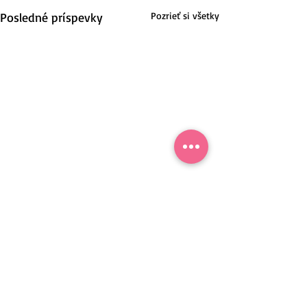
Posledné príspevky
Pozrieť si všetky
Nové Mesto nad Váhom, Slovensko.