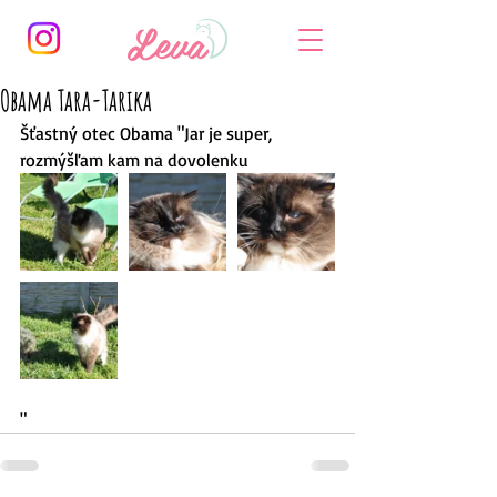
Obama Tara-Tarika
Šťastný otec Obama "Jar je super, 
rozmýšľam kam na dovolenku
"