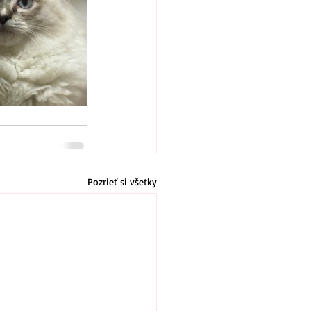
Pozrieť si všetky