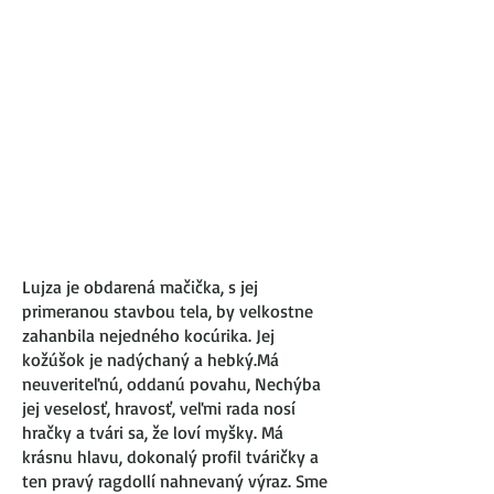
Lujza je obdarená mačička, s jej
primeranou stavbou tela, by velkostne
zahanbila nejedného kocúrika. Jej
kožúšok je nadýchaný a hebký.Má
neuveriteľnú, oddanú povahu, Nechýba
jej veselosť, hravosť, veľmi rada nosí
hračky a tvári sa, že loví myšky. Má
krásnu hlavu, dokonalý profil tváričky a
ten pravý ragdollí nahnevaný výraz. Sme