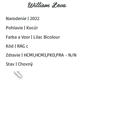
William Leva
Narodenie | 2022
Pohlavie | Kocúr
Farba a Vzor | Lilac Bicolour
Kód | RAG c
Zdravie | HCM1,HCM3,PKD,PRA - N/N
Stav | Chovný