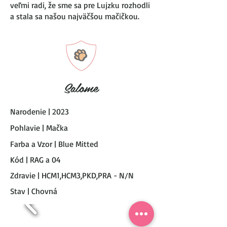
veľmi radi, že sme sa pre Lujzku rozhodli
a stala sa našou najväčšou mačičkou.
Salome
Narodenie | 2023
Pohlavie | Mačka
Farba a Vzor | Blue Mitted
Kód | RAG a 04
Zdravie | HCM1,HCM3,PKD,PRA - N/N
Stav | Chovná