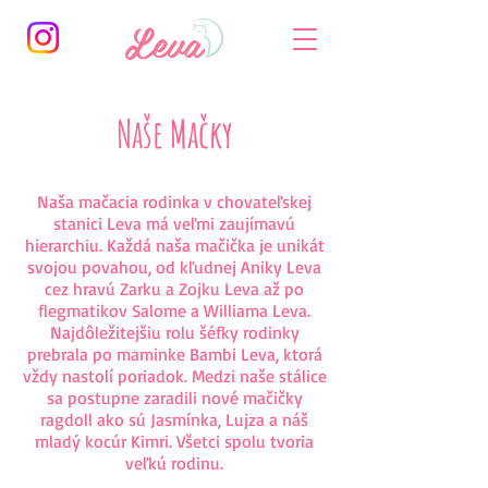
Naše Mačky
Naša mačacia rodinka v chovateľskej
stanici Leva má veľmi zaujímavú
hierarchiu. Každá naša mačička je unikát
svojou povahou, od kľudnej Aniky Leva
cez hravú Zarku a Zojku Leva až po
flegmatikov Salome a Williama Leva.
Najdôležitejšiu rolu šéfky rodinky
prebrala po maminke Bambi Leva, ktorá
vždy nastolí poriadok. Medzi naše stálice
sa postupne zaradili nové mačičky
ragdoll ako sú Jasmínka, Lujza a náš
mladý kocúr Kimri. Všetci spolu tvoria
veľkú rodinu.