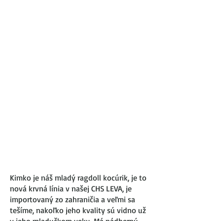
Kimko je náš mladý ragdoll kocúrik, je to
nová krvná línia v našej CHS LEVA, je
importovaný zo zahraničia a veľmi sa
tešíme, nakoľko jeho kvality sú vidno už