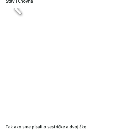
Stav | Chovná
Tak ako sme písali o sestričke a dvojičke