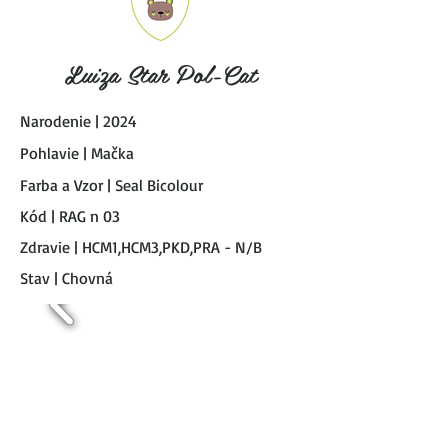
Luiza Star Pol-Cat
Narodenie | 2024
Pohlavie | Mačka
Farba a Vzor | Seal Bicolour
Kód | RAG n 03
Zdravie | HCM1,HCM3,PKD,PRA - N/B
Stav | Chovná