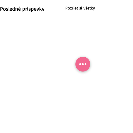
Posledné príspevky
Pozrieť si všetky
Nové Mesto nad Váhom, Slovensko.