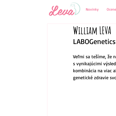
Novinky
Ocene
William LEVA
LABOGenetics
Veľmi sa tešíme, že 
s vynikajúcimi výsled
kombinácia na viac a
genetické zdravie sv