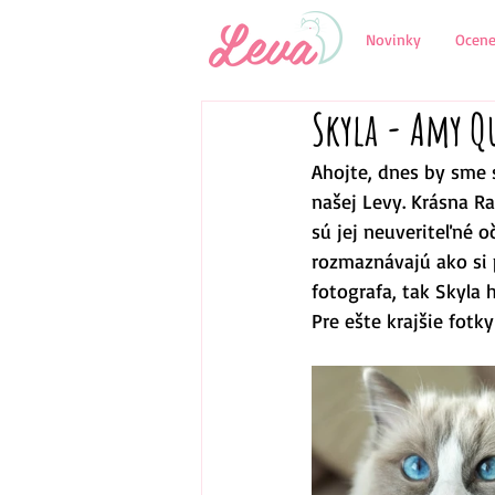
Novinky
Ocene
Skyla - Amy Q
Ahojte, dnes by sme s
našej Levy. Krásna Ra
sú jej neuveriteľné o
rozmaznávajú ako si 
fotografa, tak Skyla 
Pre ešte krajšie fotky