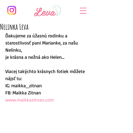
Nelinka Leva
Ďakujeme za úžasnú rodinku a 
starostlivosť pani Marianke, za našu 
Nelinku,
je krásna a nežná ako Helen...
Viacej takýchto krásnych fotiek môžete 
nájsť tu:
IG: maikka_zitnan
FB: Maikka Zitnan
www.maikkazitnan.com