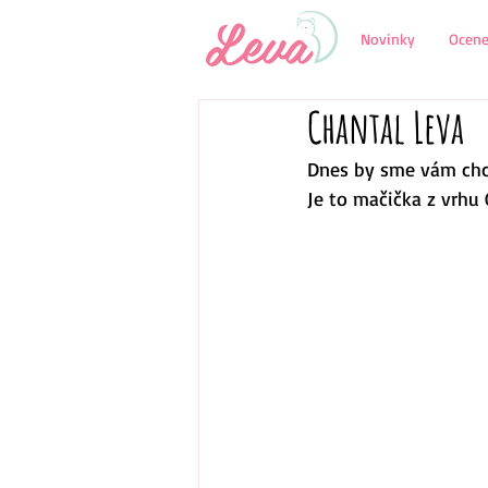
Novinky
Ocene
Chantal Leva
Dnes by sme vám chce
Je to mačička z vrhu 