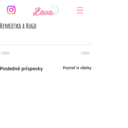
Henrietka a Hugo
Posledné príspevky
Pozrieť si všetky