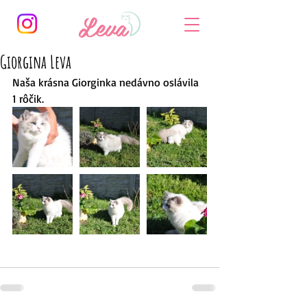
Giorgina Leva
Naša krásna Giorginka nedávno oslávila 
1 rôčik.