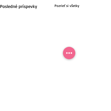
Posledné príspevky
Pozrieť si všetky
Nové Mesto nad Váhom, Slovensko.