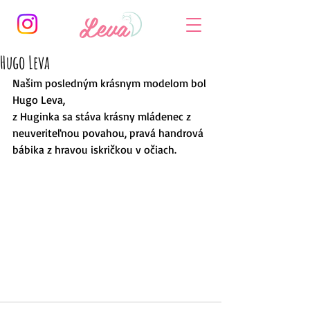
Hugo Leva
Našim posledným krásnym modelom bol 
Hugo Leva,
z Huginka sa stáva krásny mládenec z 
neuveriteľnou povahou, pravá handrová 
bábika z hravou iskričkou v očiach.