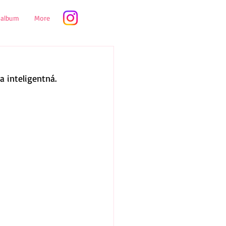
oalbum
More
a inteligentná.