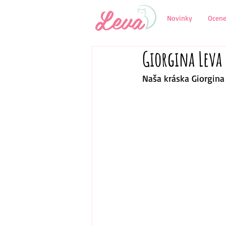
Novinky
Ocene
Giorgina Leva
Naša kráska Giorgina 