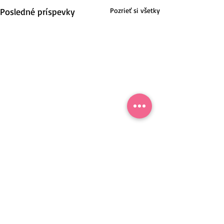
Posledné príspevky
Pozrieť si všetky
Nové Mesto nad Váhom, Slovensko.