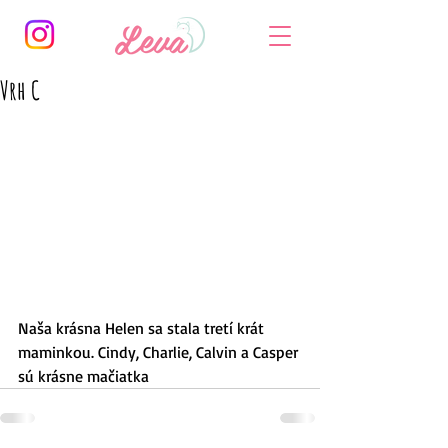
Vrh C
Naša krásna Helen sa stala tretí krát 
maminkou. Cindy, Charlie, Calvin a Casper 
sú krásne mačiatka