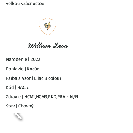
veľkou vzácnosťou.
William Leva
Narodenie | 2022
Pohlavie | Kocúr
Farba a Vzor | Lilac Bicolour
Kód | RAG c
Zdravie | HCM1,HCM3,PKD,PRA - N/N
Stav | Chovný