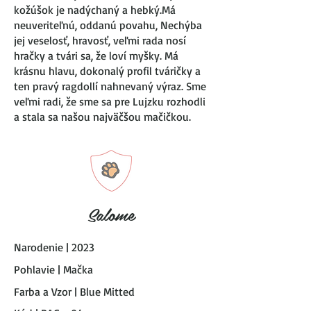
kožúšok je nadýchaný a hebký.Má
neuveriteľnú, oddanú povahu, Nechýba
jej veselosť, hravosť, veľmi rada nosí
hračky a tvári sa, že loví myšky. Má
krásnu hlavu, dokonalý profil tváričky a
ten pravý ragdollí nahnevaný výraz. Sme
veľmi radi, že sme sa pre Lujzku rozhodli
a stala sa našou najväčšou mačičkou.
Salome
Narodenie | 2023
Pohlavie | Mačka
Farba a Vzor | Blue Mitted