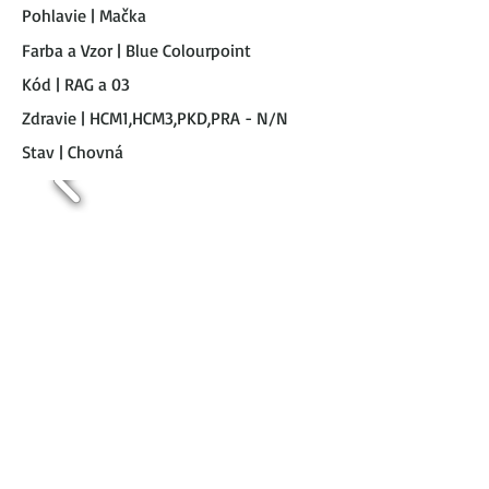
Pohlavie | Mačka
Farba a Vzor | Blue Colourpoint
Kód | RAG a 03
Zdravie | HCM1,HCM3,PKD,PRA - N/N
Stav | Chovná