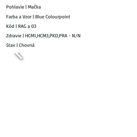
Pohlavie | Mačka
Farba a Vzor | Blue Colourpoint
Kód | RAG a 03
Zdravie | HCM1,HCM3,PKD,PRA - N/N
Stav | Chovná