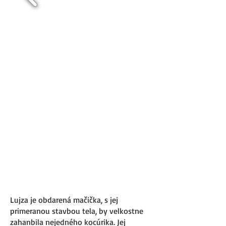
Lujza je obdarená mačička, s jej
primeranou stavbou tela, by velkostne
zahanbila nejedného kocúrika. Jej