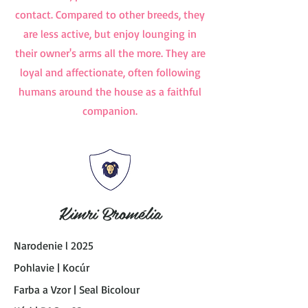
contact. Compared to other breeds, they
are less active, but enjoy lounging in
their owner's arms all the more. They are
loyal and affectionate, often following
humans around the house as a faithful
companion.
Kimri Bromélia
Narodenie l 2025
Pohlavie | Kocúr
Farba a Vzor | Seal Bicolour