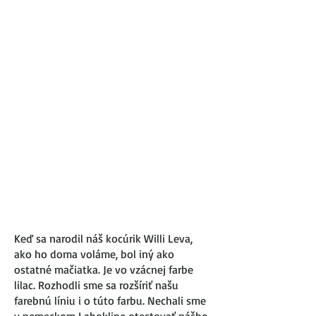
Keď sa narodil náš kocúrik Willi Leva,
ako ho doma voláme, bol iný ako
ostatné mačiatka. Je vo vzácnej farbe
lilac. Rozhodli sme sa rozšíriť našu
farebnú líniu i o túto farbu. Nechali sme