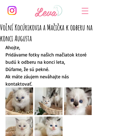
Voľní Kocúrikovia a Mačička k odberu na
konci Augusta
Ahojte,
Pridávame fotky našich mačiatok ktoré 
budú k odberu na konci leta,
Dúfame, že sú pekné.
Ak máte záujem neváhajte nás 
kontaktovať.