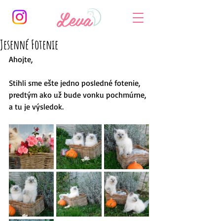
Jesenné Fotenie
Ahojte, 
Stihli sme ešte jedno posledné fotenie, 
predtým ako už bude vonku pochmúrne,
a tu je výsledok.