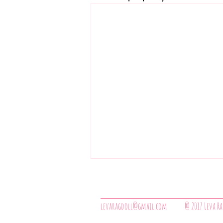
levaragdoll@gmail.com
@ 2017 Leva R